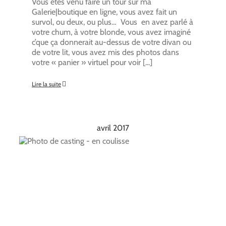
Vous êtes venu faire un tour sur ma
Galerie|boutique en ligne, vous avez fait un
survol, ou deux, ou plus… Vous en avez parlé à
votre chum, à votre blonde, vous avez imaginé
c’que ça donnerait au-dessus de votre divan ou
de votre lit, vous avez mis des photos dans
votre « panier » virtuel pour voir [...]
Lire la suite
avril 2017