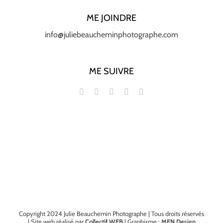
ME JOINDRE
info@juliebeaucheminphotographe.com
ME SUIVRE
Copyright 2024 Julie Beauchemin Photographe | Tous droits réservés
| Site web réalisé par
Collectif WEB
| Graphisme :
MEN Design