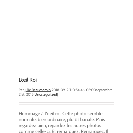
L’œil Roi
Par
Julie Beauchemin
|
2018-09-21T10:54:46-05:00
septembre
21st, 2018
|
Uncategorized
|
Hommage à l'oeil roi. Cette photo semble
normale, bien ordinaire, plutôt banale. Mais
regardez bien, regardez les autres photos
comme celle-ci. Et remarquez. Remarquez. Il