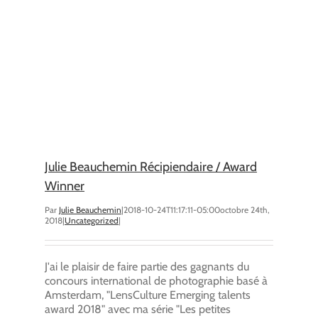
Julie Beauchemin Récipiendaire / Award
Winner
Par
Julie Beauchemin
|
2018-10-24T11:17:11-05:00
octobre 24th,
2018
|
Uncategorized
|
J'ai le plaisir de faire partie des gagnants du
concours international de photographie basé à
Amsterdam, "LensCulture Emerging talents
award 2018" avec ma série "Les petites