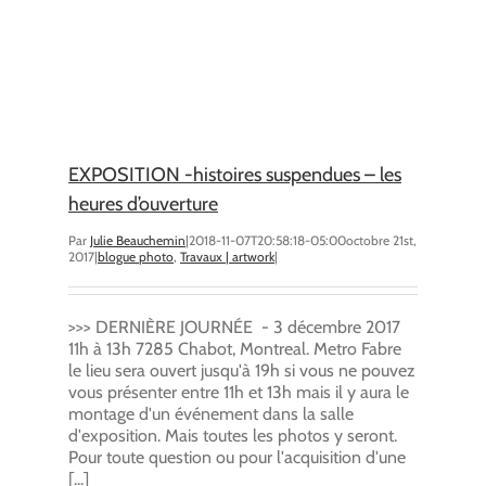
EXPOSITION -histoires suspendues – les
heures d’ouverture
Par
Julie Beauchemin
|
2018-11-07T20:58:18-05:00
octobre 21st,
2017
|
blogue photo
,
Travaux | artwork
|
>>> DERNIÈRE JOURNÉE - 3 décembre 2017
11h à 13h 7285 Chabot, Montreal. Metro Fabre
le lieu sera ouvert jusqu'à 19h si vous ne pouvez
vous présenter entre 11h et 13h mais il y aura le
montage d'un événement dans la salle
d'exposition. Mais toutes les photos y seront.
Pour toute question ou pour l'acquisition d'une
[...]