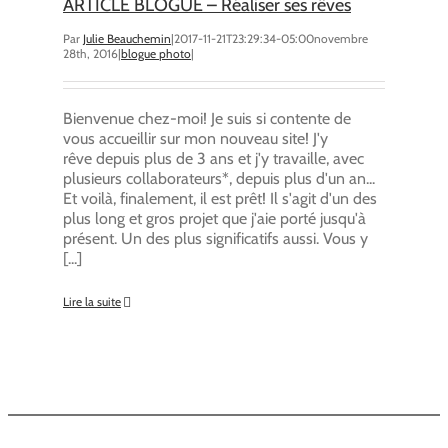
ARTICLE BLOGUE – Réaliser ses rêves
Par
Julie Beauchemin
|
2017-11-21T23:29:34-05:00
novembre
28th, 2016
|
blogue photo
|
Bienvenue chez-moi! Je suis si contente de
vous accueillir sur mon nouveau site! J'y
rêve depuis plus de 3 ans et j'y travaille, avec
plusieurs collaborateurs*, depuis plus d'un an...
Et voilà, finalement, il est prêt! Il s'agit d'un des
plus long et gros projet que j'aie porté jusqu'à
présent. Un des plus significatifs aussi. Vous y
[...]
Lire la suite