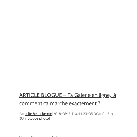
ARTICLE BLOGUE – Ta Galerie en ligne, là,
comment ça marche exactement ?
Par
Julie Beauchemin
|
2018-09-21T10:44:23-05:00
août 15th,
2017
|
blogue photo
|