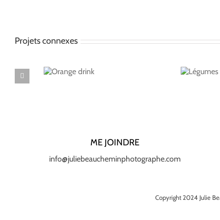
Projets connexes
Orange
Légumes
drink
ME JOINDRE
info@juliebeaucheminphotographe.com
Copyright 2024 Julie Be