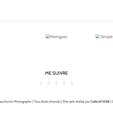
Simple et savoureux
Meringues
Caroline McCann
ME SUIVRE
auchemin Photographe | Tous droits réservés | Site web réalisé par
Collectif WEB
| 