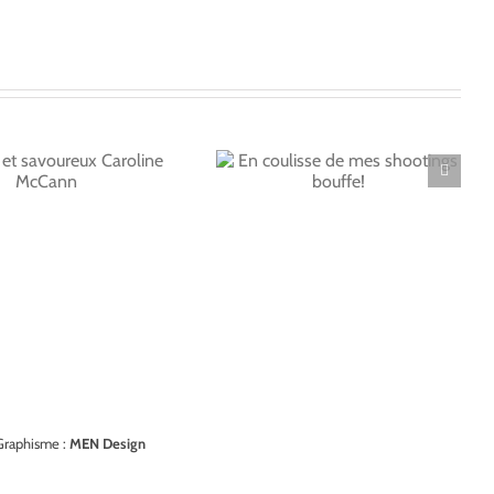
En coulisse de mes
shootings bouffe!
Graphisme :
MEN Design