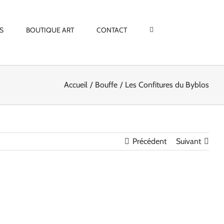
S
BOUTIQUE ART
CONTACT
Accueil
Bouffe
Les Confitures du Byblos
Précédent
Suivant