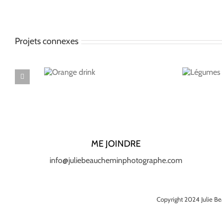
Projets connexes
Orange
Légumes
drink
ME JOINDRE
info@juliebeaucheminphotographe.com
Copyright 2024 Julie Be