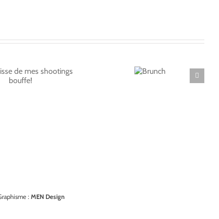
Brunch
Graphisme :
MEN Design