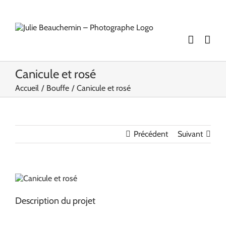
Passer
au
contenu
Canicule et rosé
Accueil
Bouffe
Canicule et rosé
Précédent
Suivant
View
Larger
Image
Description du projet