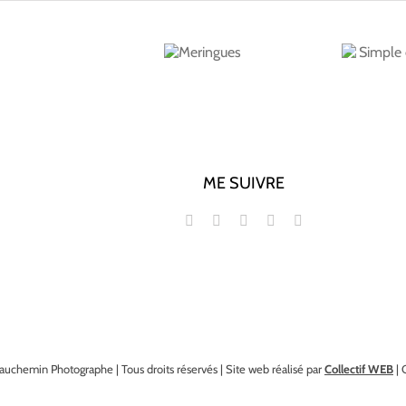
Simple et savoureux
Meringues
Caroline McCann
ME SUIVRE
auchemin Photographe | Tous droits réservés | Site web réalisé par
Collectif WEB
| 