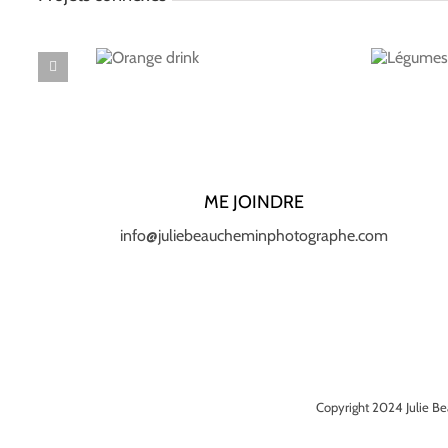
Orange
Légumes
drink
ME JOINDRE
info@juliebeaucheminphotographe.com
Copyright 2024 Julie Be