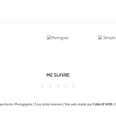
Simple et savoureux
Meringues
Caroline McCann
ME SUIVRE
auchemin Photographe | Tous droits réservés | Site web réalisé par
Collectif WEB
| 