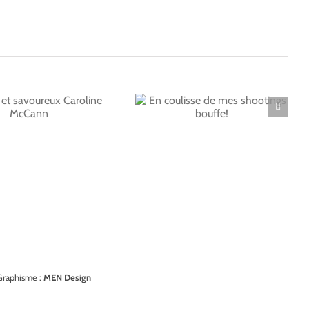
En coulisse de mes
shootings bouffe!
Graphisme :
MEN Design