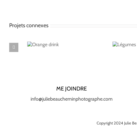
Projets connexes
Orange
Légumes
drink
ME JOINDRE
info@juliebeaucheminphotographe.com
Copyright 2024 Julie Be