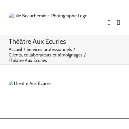
Passer
au
contenu
Théâtre Aux Écuries
Accueil
Services professionnels
Clients, collaborateurs et témoignages
Théâtre Aux Écuries