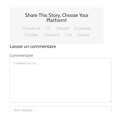
Share This Story, Choose Your
Platform!
Facebook
X
Reddit
LinkedIn
Tumblr
Pinterest
Vk
Email
Laisser un commentaire
Commentaire