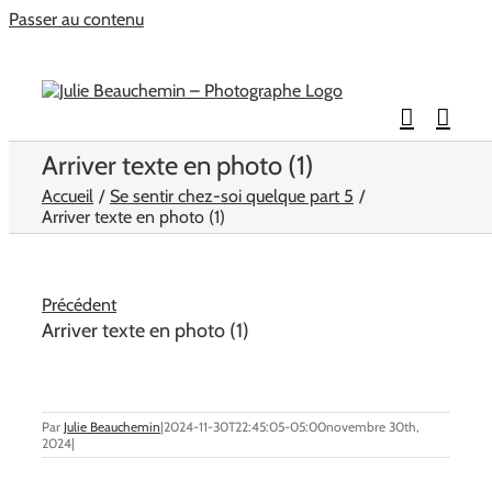
Passer au contenu
Arriver texte en photo (1)
Accueil
Se sentir chez-soi quelque part 5
Arriver texte en photo (1)
Précédent
Arriver texte en photo (1)
Par
Julie Beauchemin
|
2024-11-30T22:45:05-05:00
novembre 30th,
2024
|