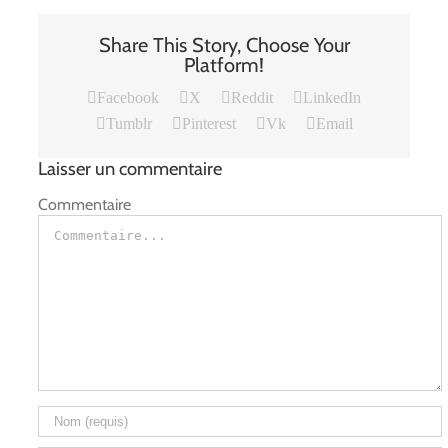
Share This Story, Choose Your
Platform!
Facebook
X
Reddit
LinkedIn
Tumblr
Pinterest
Vk
Email
Laisser un commentaire
Commentaire