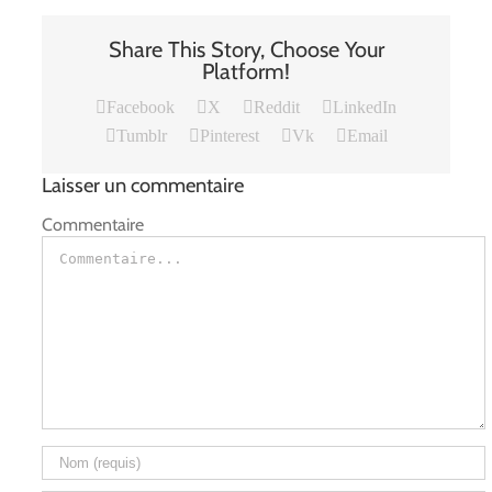
Share This Story, Choose Your
Platform!
Facebook
X
Reddit
LinkedIn
Tumblr
Pinterest
Vk
Email
Laisser un commentaire
Commentaire