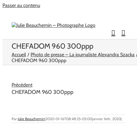
Passer au contenu
CHEFADOM 960 300ppp
Accueil
Photo de presse – La journaliste Alexandra Szacka
CHEFADOM 960 300ppp
Précédent
CHEFADOM 960 300ppp
Par
Julie Beauchemin
|
2020-01-16T08:48:25-05:00
janvier 16th, 2020
|