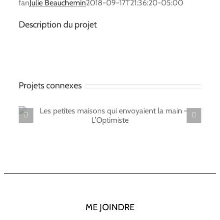
fan
Julie Beauchemin
2018-09-17T21:36:20-05:00
Description du projet
Projets connexes
la
Les petites maisons qui envoyaient la
main – Les enfants
ME JOINDRE