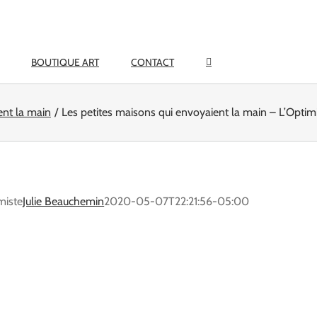
BOUTIQUE ART
CONTACT
ent la main
Les petites maisons qui envoyaient la main – L’Optim
miste
Julie Beauchemin
2020-05-07T22:21:56-05:00