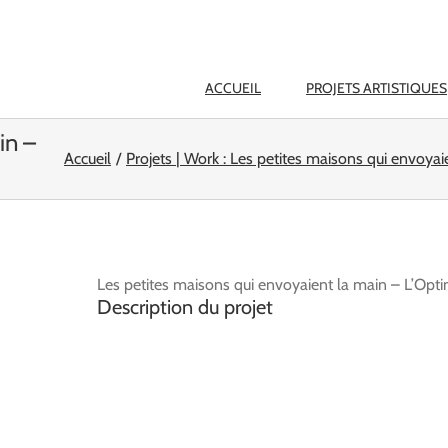
ACCUEIL
PROJETS ARTISTIQUES
in –
Accueil
Projets | Work : Les petites maisons qui envoyai
Les petites maisons qui envoyaient la main – L’Opti
Description du projet