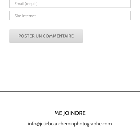
ME JOINDRE
info@juliebeaucheminphotographe.com