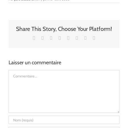
Share This Story, Choose Your Platform!
Facebook
X
Reddit
LinkedIn
Tumblr
Pinterest
Vk
Email
Laisser un commentaire
Commentaire