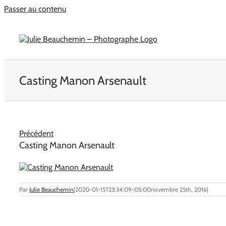
Passer au contenu
Casting Manon Arsenault
Précédent
Casting Manon Arsenault
Par
Julie Beauchemin
|
2020-01-15T23:34:09-05:00
novembre 25th, 2016
|