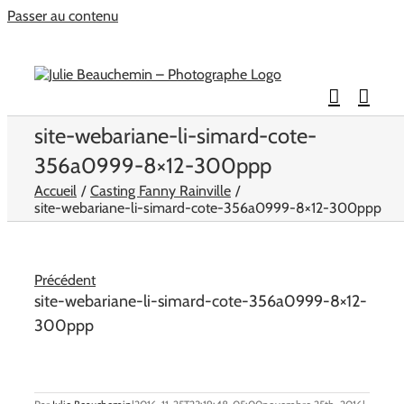
Passer au contenu
site-webariane-li-simard-cote-
356a0999-8×12-300ppp
Accueil
Casting Fanny Rainville
site-webariane-li-simard-cote-356a0999-8×12-300ppp
Précédent
site-webariane-li-simard-cote-356a0999-8×12-
300ppp