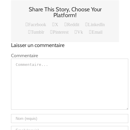
Share This Story, Choose Your
Platform!
Facebook
X
Reddit
LinkedIn
Tumblr
Pinterest
Vk
Email
Laisser un commentaire
Commentaire