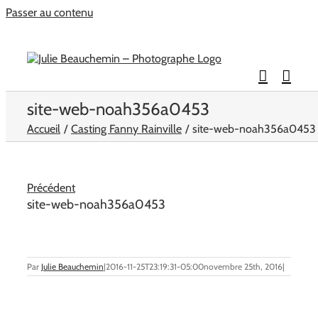
Passer au contenu
site-web-noah356a0453
Accueil
Casting Fanny Rainville
site-web-noah356a0453
Précédent
site-web-noah356a0453
Par
Julie Beauchemin
|
2016-11-25T23:19:31-05:00
novembre 25th, 2016
|