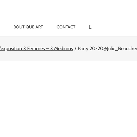
BOUTIQUE ART
CONTACT
l’exposition 3 Femmes – 3 Médiums
Party 20×20@Julie_Beauche