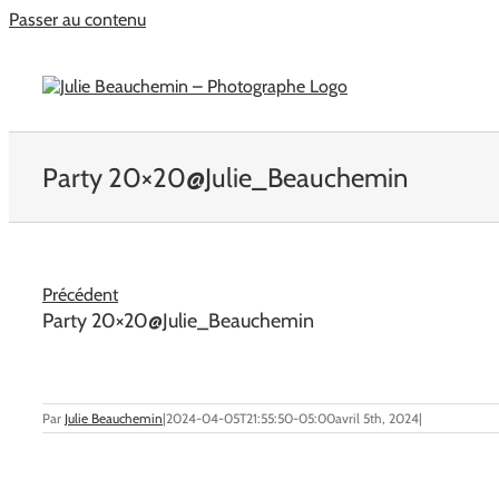
Passer au contenu
Party 20×20@Julie_Beauchemin
Précédent
Party 20×20@Julie_Beauchemin
Par
Julie Beauchemin
|
2024-04-05T21:55:50-05:00
avril 5th, 2024
|