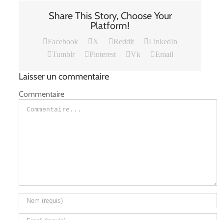
Share This Story, Choose Your
Platform!
Facebook
X
Reddit
LinkedIn
Tumblr
Pinterest
Vk
Email
Laisser un commentaire
Commentaire