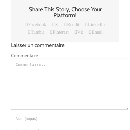
Share This Story, Choose Your
Platform!
Facebook
X
Reddit
LinkedIn
Tumblr
Pinterest
Vk
Email
Laisser un commentaire
Commentaire