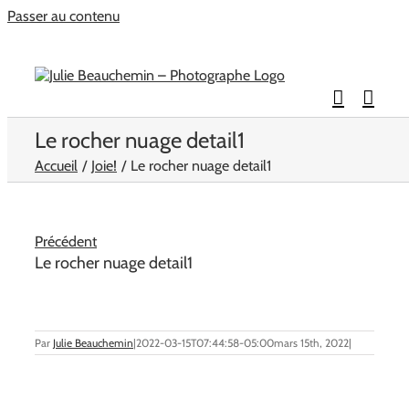
Passer au contenu
Le rocher nuage detail1
Accueil
Joie!
Le rocher nuage detail1
Précédent
Le rocher nuage detail1
Par
Julie Beauchemin
|
2022-03-15T07:44:58-05:00
mars 15th, 2022
|