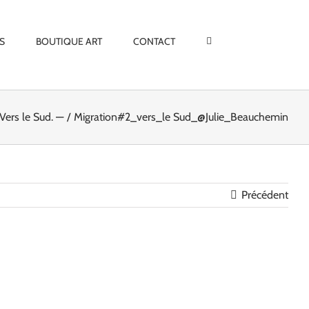
S
BOUTIQUE ART
CONTACT
Vers le Sud. —
Migration#2_vers_le Sud_@Julie_Beauchemin
Précédent