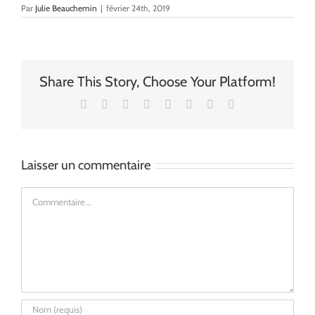
Par
Julie Beauchemin
|
février 24th, 2019
Share This Story, Choose Your Platform!
Facebook
X
Reddit
LinkedIn
Tumblr
Pinterest
Vk
Email
Laisser un commentaire
Commentaire