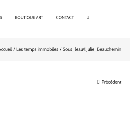
S
BOUTIQUE ART
CONTACT
Accueil
Les temps immobiles
Sous_leau©Julie_Beauchemin
Précédent