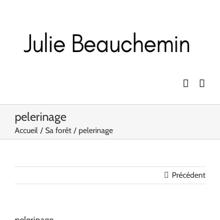
Passer
au
contenu
pelerinage
Accueil
Sa forêt
pelerinage
Précédent