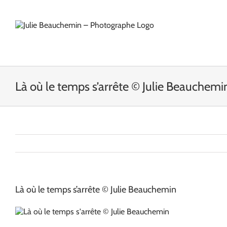
Passer
au
contenu
Là où le temps s’arrête © Julie Beauchemi
Là où le temps s’arrête © Julie Beauchemin