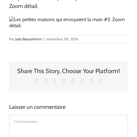
Zoom détail.
Par
Julie Beauchemin
|
novembre 7th, 2016
Share This Story, Choose Your Platform!
Facebook
X
Reddit
LinkedIn
Tumblr
Pinterest
Vk
Email
Laisser un commentaire
Commentaire