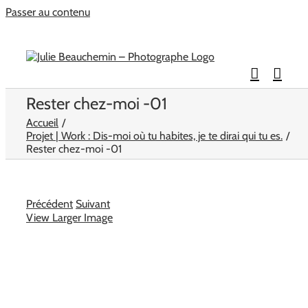
Passer au contenu
Rester chez-moi -01
Accueil
Projet | Work : Dis-moi où tu habites, je te dirai qui tu es.
Rester chez-moi -01
Précédent
Suivant
View Larger Image