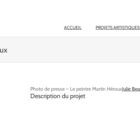
ACCUEIL
PROJETS ARTISTIQUES
oux
Photo de presse – Le peintre Martin Héroux
Julie B
Description du projet