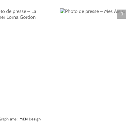
Photo de presse –
Mes Aïeux
Graphisme :
MEN Design