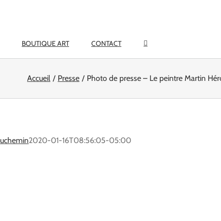
BOUTIQUE ART
CONTACT
Accueil
Presse
Photo de presse – Le peintre Martin Hé
eauchemin
2020-01-16T08:56:05-05:00