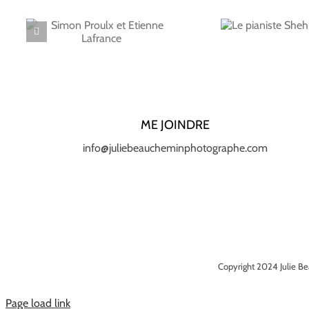
Le pianiste
Shehiv Salov
ME JOINDRE
info@juliebeaucheminphotographe.com
Copyright 2024 Julie Be
Page load link