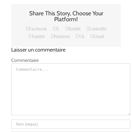
Share This Story, Choose Your
Platform!
Facebook
X
Reddit
LinkedIn
Tumblr
Pinterest
Vk
Email
Laisser un commentaire
Commentaire