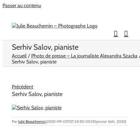
Passer au contenu
Serhiv Salov, pianiste
Accueil
Photo de presse – La journaliste Alexandra Szacka
Serhiv Salov, pianiste
Précédent
Serhiv Salov, pianiste
Par
Julie Beauchemin
|
2020-09-03T07:24:50-05:00
janvier 16th, 2020
|