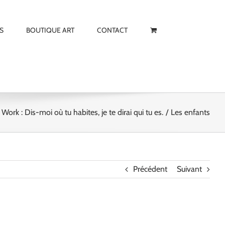
S
BOUTIQUE ART
CONTACT
| Work : Dis-moi où tu habites, je te dirai qui tu es.
Les enfants
Précédent
Suivant