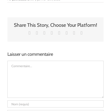
Share This Story, Choose Your Platform!
Facebook
X
Reddit
LinkedIn
Tumblr
Pinterest
Vk
Email
Laisser un commentaire
Commentaire