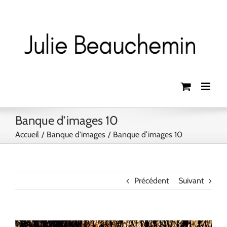
Passer
au
contenu
Banque d’images 10
Accueil
Banque d'images
Banque d’images 10
Précédent
Suivant
View