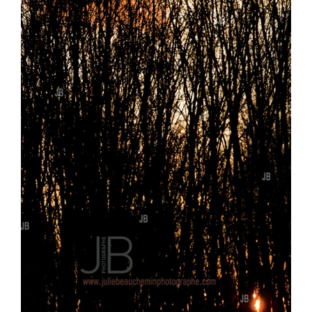
Larger
Image