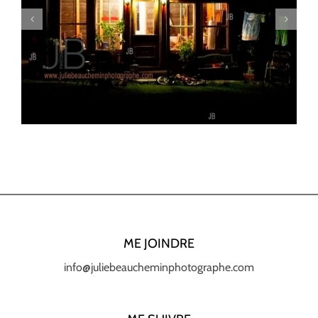
Banque d’images
ME JOINDRE
info@juliebeaucheminphotographe.com