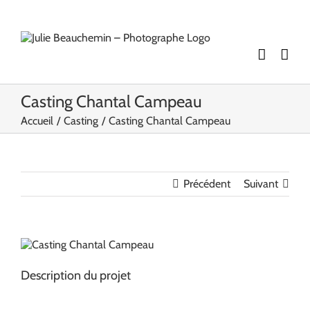
Passer
au
contenu
Casting Chantal Campeau
Accueil
Casting
Casting Chantal Campeau
Précédent
Suivant
View
Larger
Image
Description du projet