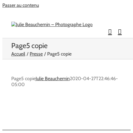
Passer au contenu
Page5 copie
Accueil
Presse
Page5 copie
Page5 copie
Julie Beauchemin
2020-04-27T22:46:46-
05:00