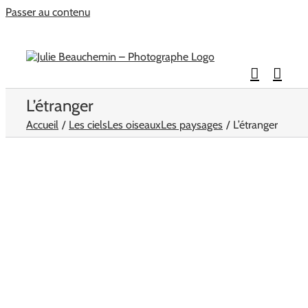
Passer au contenu
L’étranger
Accueil
Les ciels
Les oiseaux
Les paysages
L’étranger