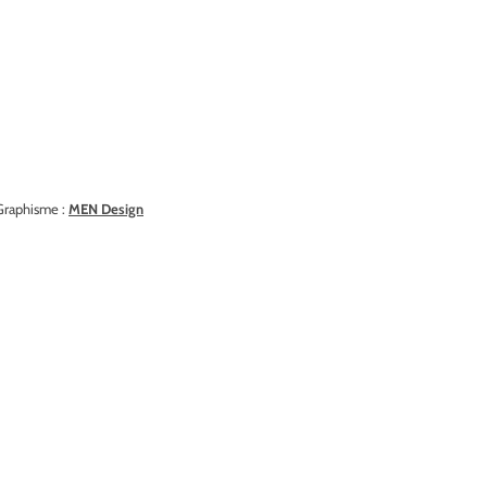
Graphisme :
MEN Design