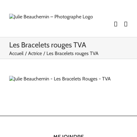
Passer
au
contenu
Les Bracelets rouges TVA
Accueil
Actrice
Les Bracelets rouges TVA