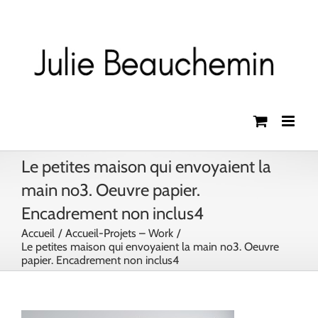
Passer
au
contenu
Le petites maison qui envoyaient la
main no3. Oeuvre papier.
Encadrement non inclus4
Accueil
Accueil-Projets – Work
Le petites maison qui envoyaient la main no3. Oeuvre
papier. Encadrement non inclus4